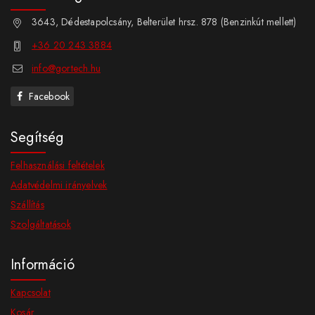
3643, Dédestapolcsány, Belterület hrsz. 878 (Benzinkút mellett)
+36 20 243 3884
info@gortech.hu
Facebook
Segítség
Felhasználási feltételek
Adatvédelmi irányelvek
Szállítás
Szolgáltatások
Információ
Kapcsolat
Kosár