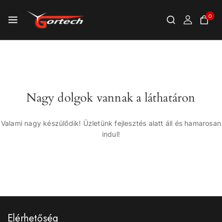
0
Nagy dolgok vannak a láthatáron
Valami nagy készülődik! Üzletünk fejlesztés alatt áll és hamarosan
indul!
Elérhetőség