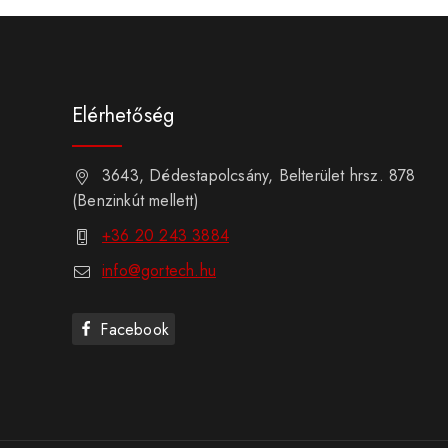
Elérhetőség
3643, Dédestapolcsány, Belterület hrsz. 878
(Benzinkút mellett)
+36 20 243 3884
info@gortech.hu
Facebook