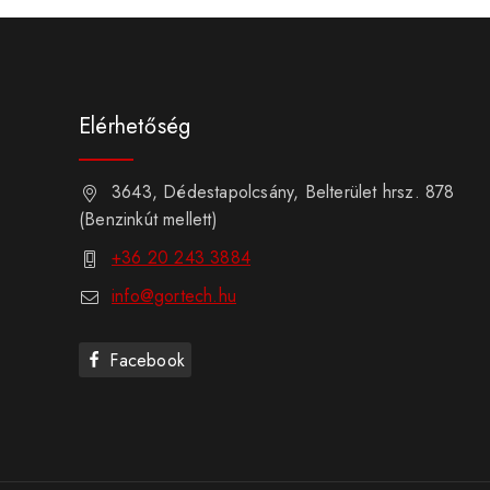
Elérhetőség
3643, Dédestapolcsány, Belterület hrsz. 878
(Benzinkút mellett)
+36 20 243 3884
info@gortech.hu
Facebook