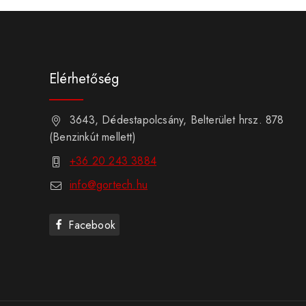
Elérhetőség
3643, Dédestapolcsány, Belterület hrsz. 878
(Benzinkút mellett)
+36 20 243 3884
info@gortech.hu
Facebook