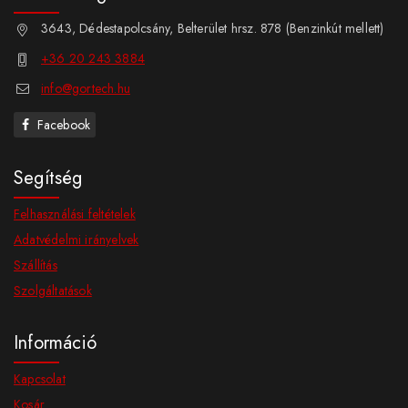
3643, Dédestapolcsány, Belterület hrsz. 878 (Benzinkút mellett)
+36 20 243 3884
info@gortech.hu
Facebook
Segítség
Felhasználási feltételek
Adatvédelmi irányelvek
Szállítás
Szolgáltatások
Információ
Kapcsolat
Kosár