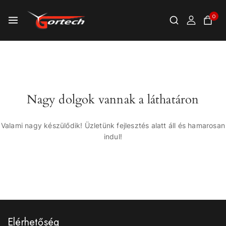
0
Nagy dolgok vannak a láthatáron
Valami nagy készülődik! Üzletünk fejlesztés alatt áll és hamarosan
indul!
Elérhetőség