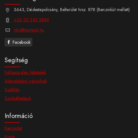
3643, Dédestapolcsány, Belterület hrsz. 878 (Benzinkút mellett)
+36 20 243 3884
info@gortech.hu
Facebook
Segítség
Felhasználási feltételek
Adatvédelmi irányelvek
Szállítás
Szolgáltatások
Információ
Kapcsolat
Kosár