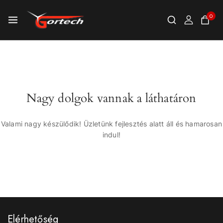
0
Nagy dolgok vannak a láthatáron
Valami nagy készülődik! Üzletünk fejlesztés alatt áll és hamarosan
indul!
Elérhetőség