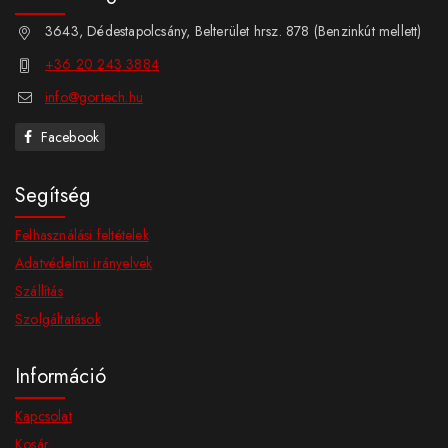
3643, Dédestapolcsány, Belterület hrsz. 878 (Benzinkút mellett)
+36 20 243 3884
info@gortech.hu
Facebook
Segítség
Felhasználási feltételek
Adatvédelmi irányelvek
Szállítás
Szolgáltatások
Információ
Kapcsolat
Kosár