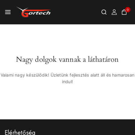
0
Nagy dolgok vannak a láthatáron
Valami nagy készülődik! Üzletünk fejlesztés alatt áll és hamarosan
indul!
Elérhetőség