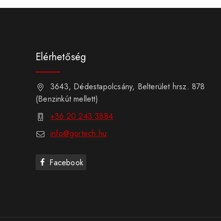
Elérhetőség
3643, Dédestapolcsány, Belterület hrsz. 878
(Benzinkút mellett)
+36 20 243 3884
info@gortech.hu
Facebook