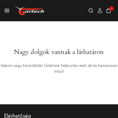
0
Nagy dolgok vannak a láthatáron
Valami nagy készülődik! Üzletünk fejlesztés alatt áll és hamarosan
indul!
Elérhetőség