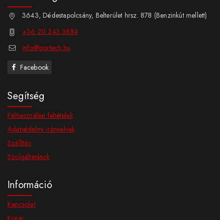
3643, Dédestapolcsány, Belterület hrsz. 878 (Benzinkút mellett)
+36 20 243 3884
info@gortech.hu
Facebook
Segítség
Felhasználási feltételek
Adatvédelmi irányelvek
Szállítás
Szolgáltatások
Információ
Kapcsolat
Kosár