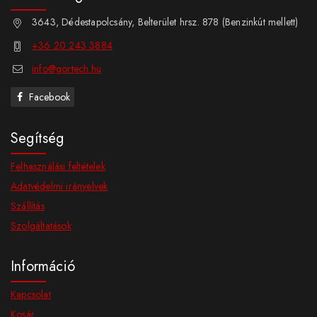
3643, Dédestapolcsány, Belterület hrsz. 878 (Benzinkút mellett)
+36 20 243 3884
info@gortech.hu
Facebook
Segítség
Felhasználási feltételek
Adatvédelmi irányelvek
Szállítás
Szolgáltatások
Információ
Kapcsolat
Kosár