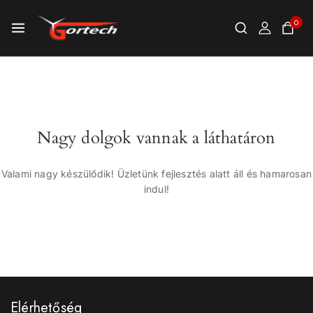
0
Nagy dolgok vannak a láthatáron
Valami nagy készülődik! Üzletünk fejlesztés alatt áll és hamarosan
indul!
Elérhetőség