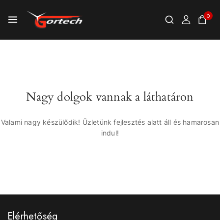
0
Nagy dolgok vannak a láthatáron
Valami nagy készülődik! Üzletünk fejlesztés alatt áll és hamarosan
indul!
Elérhetőség