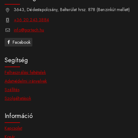
3643, Dédestapolcsány, Belterület hrsz. 878 (Benzinkút mellett)
+36 20 243 3884
info@gortech.hu
Facebook
Segítség
Felhasználási feltételek
Adatvédelmi irányelvek
Szállítás
Szolgáltatások
Információ
Kapcsolat
Kosár