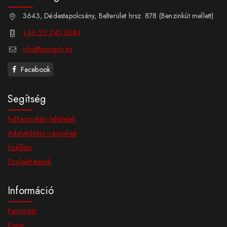
3643, Dédestapolcsány, Belterület hrsz. 878 (Benzinkút mellett)
+36 20 243 3884
info@gortech.hu
Facebook
Segítség
Felhasználási feltételek
Adatvédelmi irányelvek
Szállítás
Szolgáltatások
Információ
Kapcsolat
Kosár