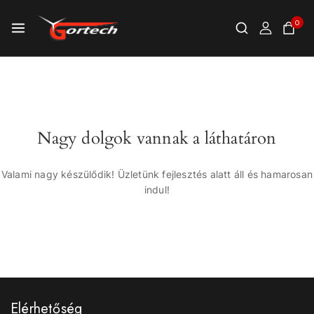
0
Nagy dolgok vannak a láthatáron
Valami nagy készülődik! Üzletünk fejlesztés alatt áll és hamarosan
indul!
Elérhetőség