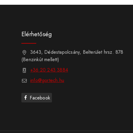
Elérhetőség
3643, Dédestapolcsány, Belterület hrsz. 878
(Benzinkút mellett)
+36 20 243 3884
info@gortech.hu
Facebook