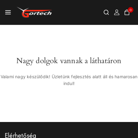
0
Nagy dolgok vannak a láthatáron
Valami nagy készülődik! Üzletünk fejlesztés alatt áll és hamarosan
indul!
Elérhetőség