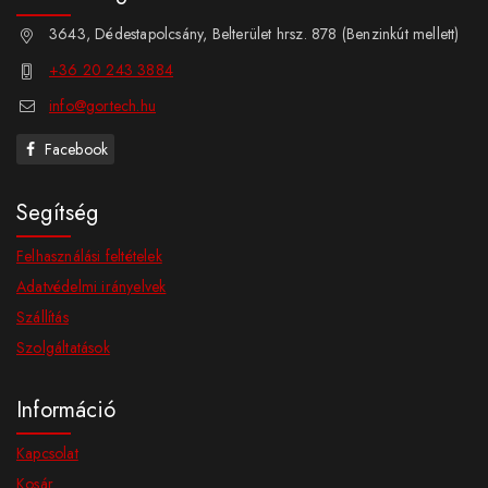
3643, Dédestapolcsány, Belterület hrsz. 878 (Benzinkút mellett)
+36 20 243 3884
info@gortech.hu
Facebook
Segítség
Felhasználási feltételek
Adatvédelmi irányelvek
Szállítás
Szolgáltatások
Információ
Kapcsolat
Kosár