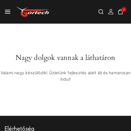
0
Nagy dolgok vannak a láthatáron
Valami nagy készülődik! Üzletünk fejlesztés alatt áll és hamarosan
indul!
Elérhetőség