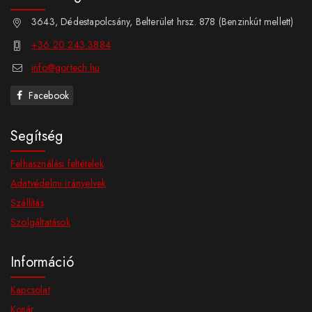
3643, Dédestapolcsány, Belterület hrsz. 878 (Benzinkút mellett)
+36 20 243 3884
info@gortech.hu
Facebook
Segítség
Felhasználási feltételek
Adatvédelmi irányelvek
Szállítás
Szolgáltatások
Információ
Kapcsolat
Kosár