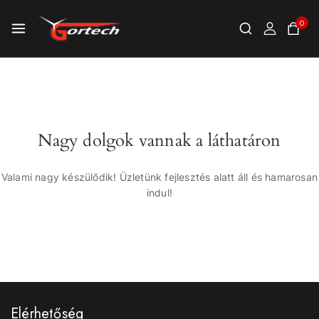
0
Nagy dolgok vannak a láthatáron
Valami nagy készülődik! Üzletünk fejlesztés alatt áll és hamarosan
indul!
Elérhetőség