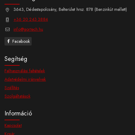
3643, Dédestapolcsány, Belterület hrsz. 878 (Benzinkút mellett)
+36 20 243 3884
info@gortech.hu
Facebook
Segítség
Felhasználási feltételek
Adatvédelmi irányelvek
Szállítás
Szolgáltatások
Információ
Kapcsolat
Kosár