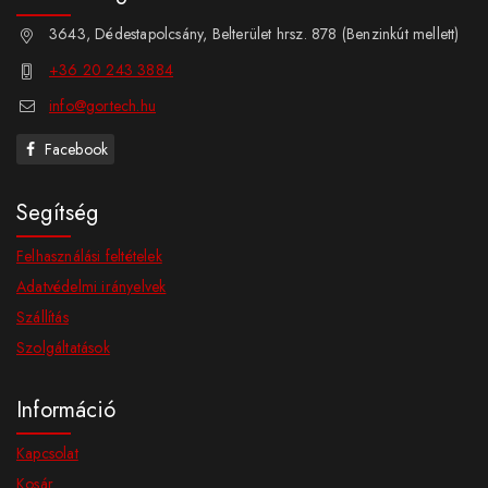
3643, Dédestapolcsány, Belterület hrsz. 878 (Benzinkút mellett)
+36 20 243 3884
info@gortech.hu
Facebook
Segítség
Felhasználási feltételek
Adatvédelmi irányelvek
Szállítás
Szolgáltatások
Információ
Kapcsolat
Kosár