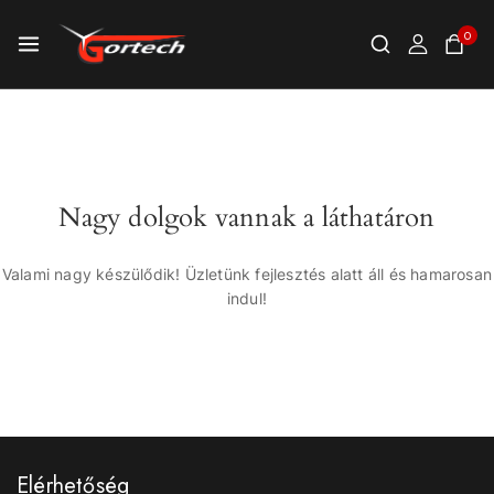
0
Nagy dolgok vannak a láthatáron
Valami nagy készülődik! Üzletünk fejlesztés alatt áll és hamarosan
indul!
Elérhetőség