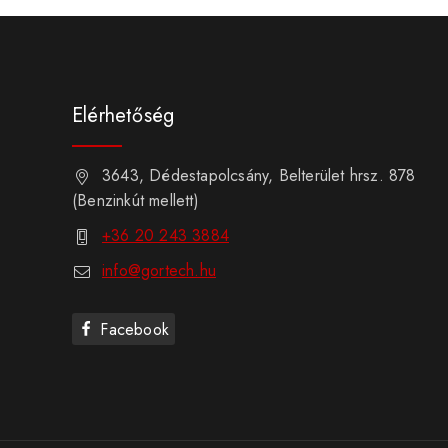
Elérhetőség
3643, Dédestapolcsány, Belterület hrsz. 878
(Benzinkút mellett)
+36 20 243 3884
info@gortech.hu
Facebook