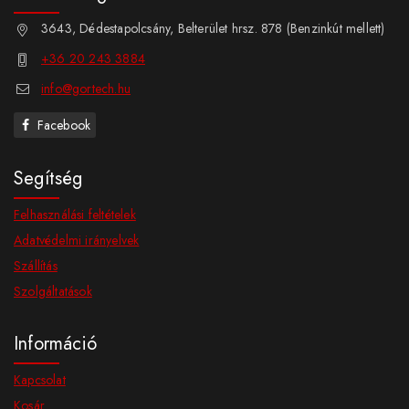
3643, Dédestapolcsány, Belterület hrsz. 878 (Benzinkút mellett)
+36 20 243 3884
info@gortech.hu
Facebook
Segítség
Felhasználási feltételek
Adatvédelmi irányelvek
Szállítás
Szolgáltatások
Információ
Kapcsolat
Kosár