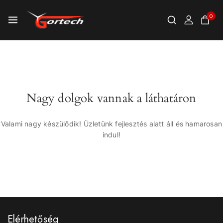
0
Nagy dolgok vannak a láthatáron
Valami nagy készülődik! Üzletünk fejlesztés alatt áll és hamarosan
indul!
Elérhetőség