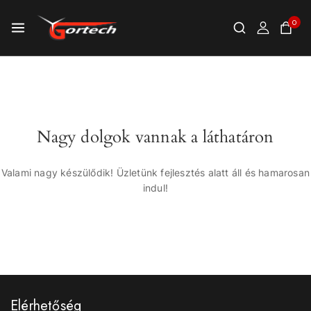
0
Nagy dolgok vannak a láthatáron
Valami nagy készülődik! Üzletünk fejlesztés alatt áll és hamarosan
indul!
Elérhetőség