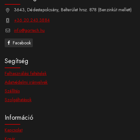
3643, Dédestapolcsány, Belterület hrsz. 878 (Benzinkút mellett)
+36 20 243 3884
info@gortech.hu
Facebook
Segítség
Felhasználási feltételek
Adatvédelmi irányelvek
Szállítás
Szolgáltatások
Információ
Kapcsolat
Kosár