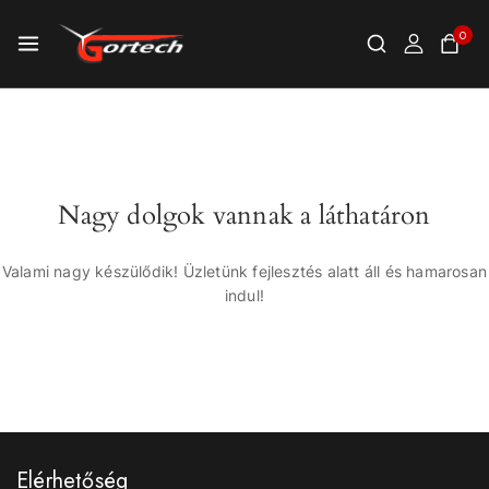
0
Nagy dolgok vannak a láthatáron
Valami nagy készülődik! Üzletünk fejlesztés alatt áll és hamarosan
indul!
Elérhetőség