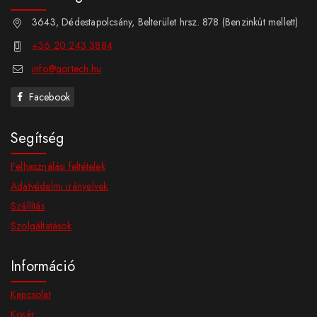
3643, Dédestapolcsány, Belterület hrsz. 878 (Benzinkút mellett)
+36 20 243 3884
info@gortech.hu
Facebook
Segítség
Felhasználási feltételek
Adatvédelmi irányelvek
Szállítás
Szolgáltatások
Információ
Kapcsolat
Kosár