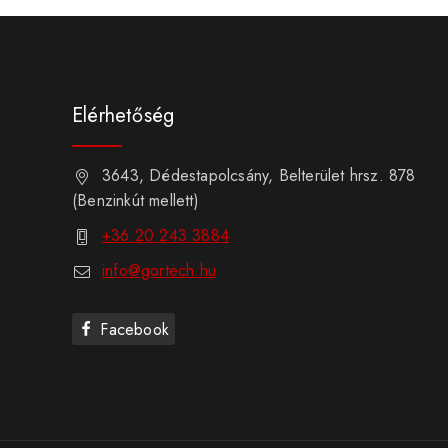
Elérhetőség
3643, Dédestapolcsány, Belterület hrsz. 878
(Benzinkút mellett)
+36 20 243 3884
info@gortech.hu
Facebook