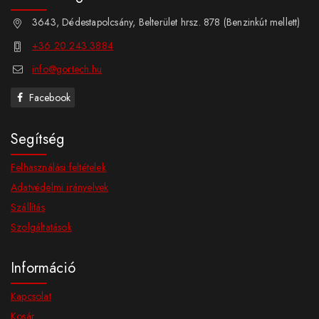
3643, Dédestapolcsány, Belterület hrsz. 878 (Benzinkút mellett)
+36 20 243 3884
info@gortech.hu
Facebook
Segítség
Felhasználási feltételek
Adatvédelmi irányelvek
Szállítás
Szolgáltatások
Információ
Kapcsolat
Kosár