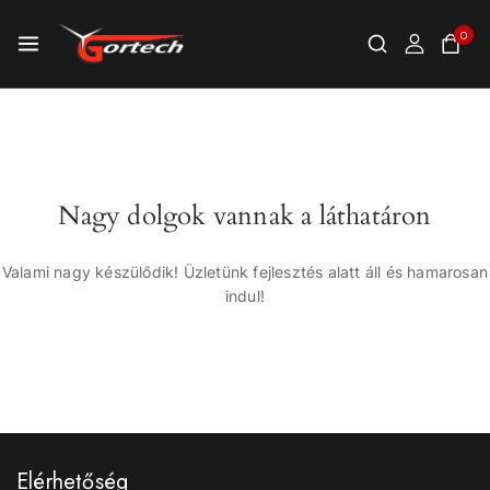
0
Nagy dolgok vannak a láthatáron
Valami nagy készülődik! Üzletünk fejlesztés alatt áll és hamarosan
indul!
Elérhetőség