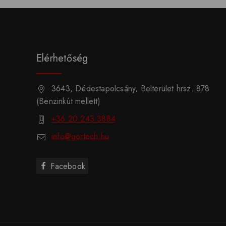
Elérhetőség
3643, Dédestapolcsány, Belterület hrsz. 878
(Benzinkút mellett)
+36 20 243 3884
info@gortech.hu
Facebook