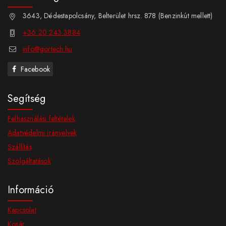
3643, Dédestapolcsány, Belterület hrsz. 878 (Benzinkút mellett)
+36 20 243 3884
info@gortech.hu
Facebook
Segítség
Felhasználási feltételek
Adatvédelmi irányelvek
Szállítás
Szolgáltatások
Információ
Kapcsolat
Kosár