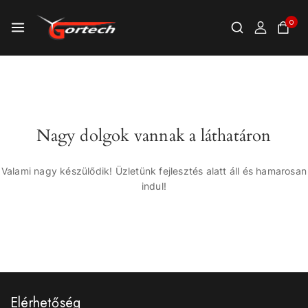
0
Nagy dolgok vannak a láthatáron
Valami nagy készülődik! Üzletünk fejlesztés alatt áll és hamarosan
indul!
Elérhetőség