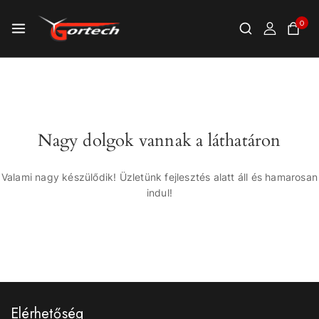
0
Nagy dolgok vannak a láthatáron
Valami nagy készülődik! Üzletünk fejlesztés alatt áll és hamarosan
indul!
Elérhetőség