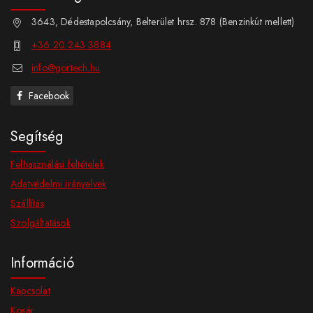
3643, Dédestapolcsány, Belterület hrsz. 878 (Benzinkút mellett)
+36 20 243 3884
info@gortech.hu
Facebook
Segítség
Felhasználási feltételek
Adatvédelmi irányelvek
Szállítás
Szolgáltatások
Információ
Kapcsolat
Kosár