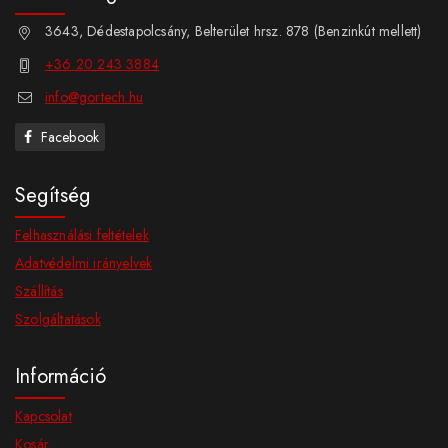
3643, Dédestapolcsány, Belterület hrsz. 878 (Benzinkút mellett)
+36 20 243 3884
info@gortech.hu
Facebook
Segítség
Felhasználási feltételek
Adatvédelmi irányelvek
Szállítás
Szolgáltatások
Információ
Kapcsolat
Kosár