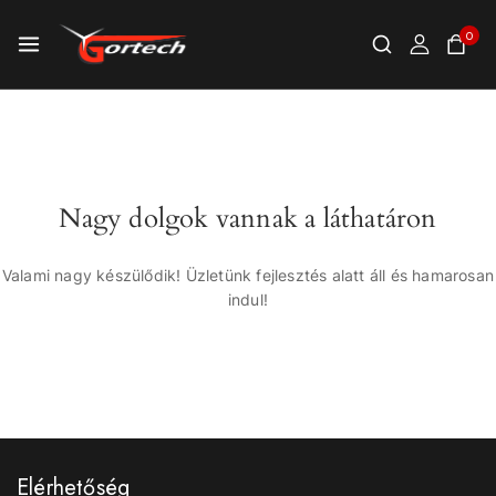
0
Nagy dolgok vannak a láthatáron
Valami nagy készülődik! Üzletünk fejlesztés alatt áll és hamarosan
indul!
Elérhetőség