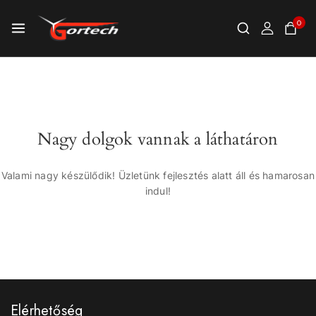
0
Nagy dolgok vannak a láthatáron
Valami nagy készülődik! Üzletünk fejlesztés alatt áll és hamarosan
indul!
Elérhetőség