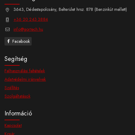
3643, Dédestapolcsány, Belterület hrsz. 878 (Benzinkút mellett)
+36 20 243 3884
info@gortech.hu
Facebook
Segítség
Felhasználási feltételek
Adatvédelmi irányelvek
Szállítás
Szolgáltatások
Információ
Kapcsolat
Kosár