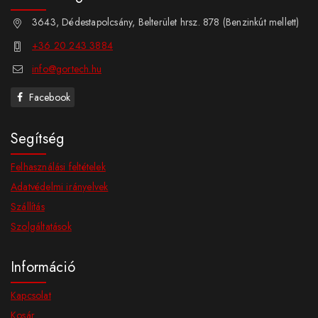
3643, Dédestapolcsány, Belterület hrsz. 878 (Benzinkút mellett)
+36 20 243 3884
info@gortech.hu
Facebook
Segítség
Felhasználási feltételek
Adatvédelmi irányelvek
Szállítás
Szolgáltatások
Információ
Kapcsolat
Kosár