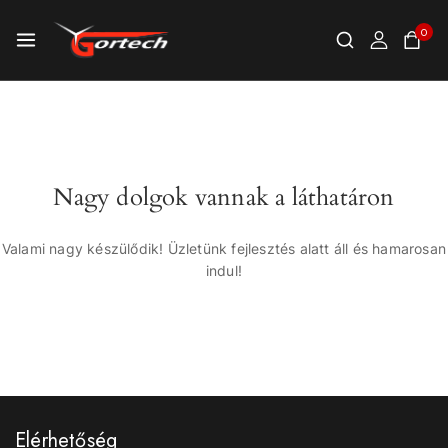
0
Nagy dolgok vannak a láthatáron
Valami nagy készülődik! Üzletünk fejlesztés alatt áll és hamarosan
indul!
Elérhetőség