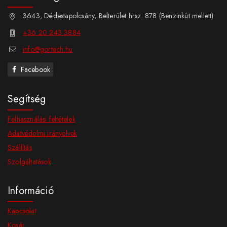
3643, Dédestapolcsány, Belterület hrsz. 878 (Benzinkút mellett)
+36 20 243 3884
info@gortech.hu
Facebook
Segítség
Felhasználási feltételek
Adatvédelmi irányelvek
Szállítás
Szolgáltatások
Információ
Kapcsolat
Kosár