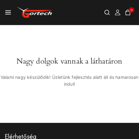
0
Nagy dolgok vannak a láthatáron
Valami nagy készülődik! Üzletünk fejlesztés alatt áll és hamarosan
indul!
Elérhetőség