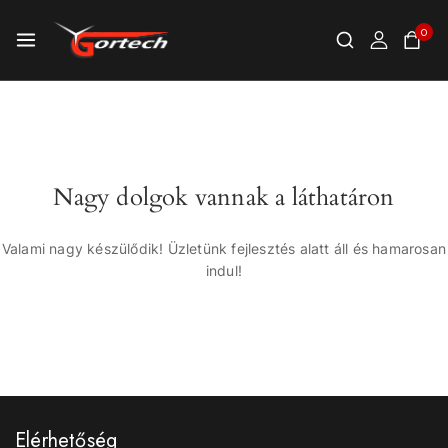
0
Nagy dolgok vannak a láthatáron
Valami nagy készülődik! Üzletünk fejlesztés alatt áll és hamarosan
indul!
Elérhetőség