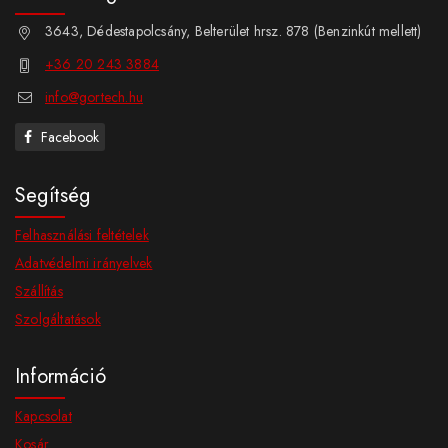
3643, Dédestapolcsány, Belterület hrsz. 878 (Benzinkút mellett)
+36 20 243 3884
info@gortech.hu
Facebook
Segítség
Felhasználási feltételek
Adatvédelmi irányelvek
Szállítás
Szolgáltatások
Információ
Kapcsolat
Kosár