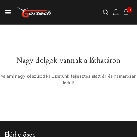
0
Nagy dolgok vannak a láthatáron
Valami nagy készülődik! Üzletünk fejlesztés alatt áll és hamarosan
indul!
Elérhetőség