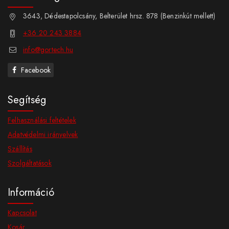
3643, Dédestapolcsány, Belterület hrsz. 878 (Benzinkút mellett)
+36 20 243 3884
info@gortech.hu
Facebook
Segítség
Felhasználási feltételek
Adatvédelmi irányelvek
Szállítás
Szolgáltatások
Információ
Kapcsolat
Kosár