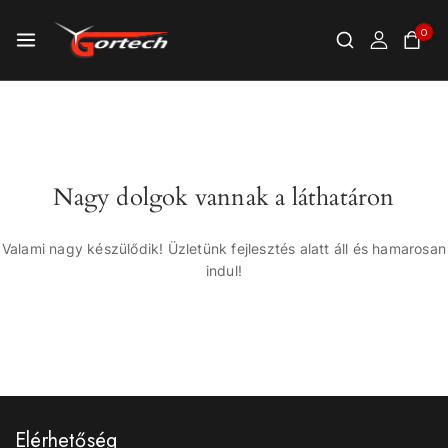
0
Nagy dolgok vannak a láthatáron
Valami nagy készülődik! Üzletünk fejlesztés alatt áll és hamarosan
indul!
Elérhetőség