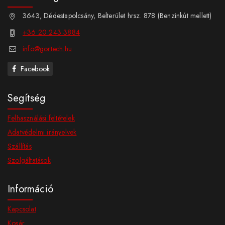
3643, Dédestapolcsány, Belterület hrsz. 878 (Benzinkút mellett)
+36 20 243 3884
info@gortech.hu
Facebook
Segítség
Felhasználási feltételek
Adatvédelmi irányelvek
Szállítás
Szolgáltatások
Információ
Kapcsolat
Kosár