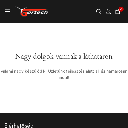
0
Nagy dolgok vannak a láthatáron
Valami nagy készülődik! Üzletünk fejlesztés alatt áll és hamarosan
indul!
Elérhetőség