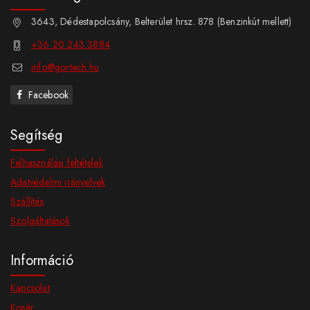
3643, Dédestapolcsány, Belterület hrsz. 878 (Benzinkút mellett)
+36 20 243 3884
info@gortech.hu
Facebook
Segítség
Felhasználási feltételek
Adatvédelmi irányelvek
Szállítás
Szolgáltatások
Információ
Kapcsolat
Kosár