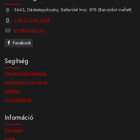
3643, Dédestapolcsány, Belterület hrsz. 878 (Benzinkút mellett)
+36 20 243 3884
info@gortech.hu
Facebook
Segítség
Felhasználási feltételek
Adatvédelmi irányelvek
Szállítás
Szolgáltatások
Információ
Kapcsolat
Kosár