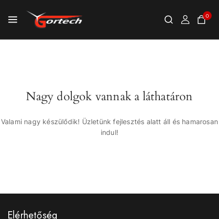
0
Nagy dolgok vannak a láthatáron
Valami nagy készülődik! Üzletünk fejlesztés alatt áll és hamarosan
indul!
Elérhetőség