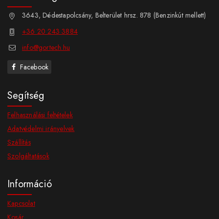
3643, Dédestapolcsány, Belterület hrsz. 878 (Benzinkút mellett)
+36 20 243 3884
info@gortech.hu
Facebook
Segítség
Felhasználási feltételek
Adatvédelmi irányelvek
Szállítás
Szolgáltatások
Információ
Kapcsolat
Kosár