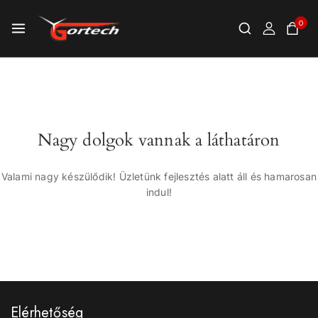
0
Nagy dolgok vannak a láthatáron
Valami nagy készülődik! Üzletünk fejlesztés alatt áll és hamarosan
indul!
Elérhetőség