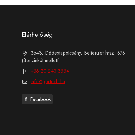
Elérhetőség
3643, Dédestapolcsány, Belterület hrsz. 878
(Benzinkút mellett)
+36 20 243 3884
info@gortech.hu
Facebook