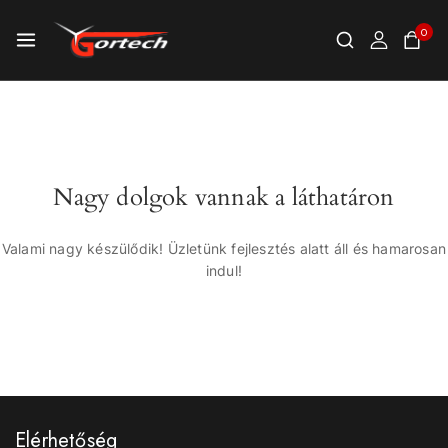
0
Nagy dolgok vannak a láthatáron
Valami nagy készülődik! Üzletünk fejlesztés alatt áll és hamarosan
indul!
Elérhetőség