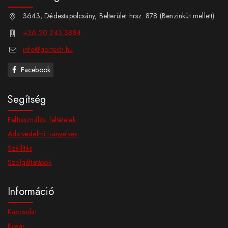
3643, Dédestapolcsány, Belterület hrsz. 878 (Benzinkút mellett)
+36 20 243 3884
info@gortech.hu
Facebook
Segítség
Felhasználási feltételek
Adatvédelmi irányelvek
Szállítás
Szolgáltatások
Információ
Kapcsolat
Kosár