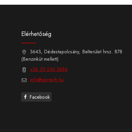
Elérhetőség
3643, Dédestapolcsány, Belterület hrsz. 878
(Benzinkút mellett)
+36 20 243 3884
info@gortech.hu
Facebook