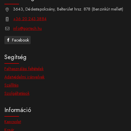
3643, Dédestapolcsány, Belterület hrsz. 878 (Benzinkút mellett)
+36 20 243 3884
info@gortech.hu
Facebook
Segítség
Felhasználási feltételek
Adatvédelmi irányelvek
Szállítás
Szolgáltatások
Információ
Kapcsolat
Kosár