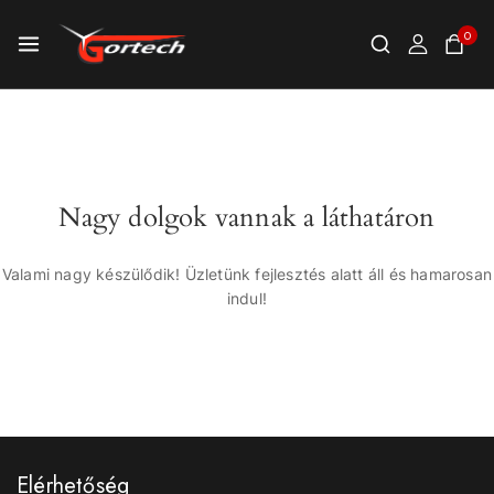
0
Nagy dolgok vannak a láthatáron
Valami nagy készülődik! Üzletünk fejlesztés alatt áll és hamarosan
indul!
Elérhetőség