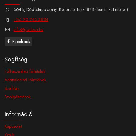
3643, Dédestapolcsány, Belterület hrsz. 878 (Benzinkút mellett)
+36 20 243 3884
info@gortech.hu
Facebook
Segítség
Felhasználási feltételek
Adatvédelmi irányelvek
Szállítás
Szolgáltatások
Információ
Kapcsolat
Kosár