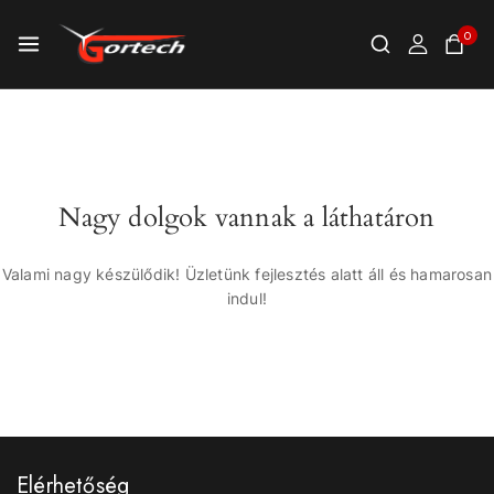
0
Nagy dolgok vannak a láthatáron
Valami nagy készülődik! Üzletünk fejlesztés alatt áll és hamarosan
indul!
Elérhetőség