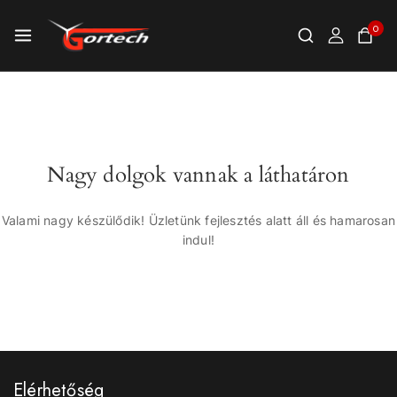
0
Nagy dolgok vannak a láthatáron
Valami nagy készülődik! Üzletünk fejlesztés alatt áll és hamarosan
indul!
Elérhetőség