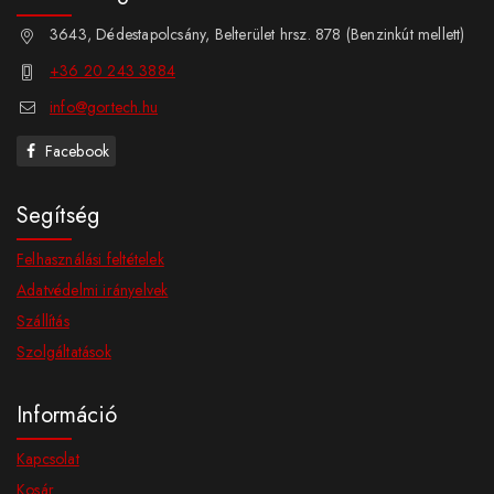
3643, Dédestapolcsány, Belterület hrsz. 878 (Benzinkút mellett)
+36 20 243 3884
info@gortech.hu
Facebook
Segítség
Felhasználási feltételek
Adatvédelmi irányelvek
Szállítás
Szolgáltatások
Információ
Kapcsolat
Kosár