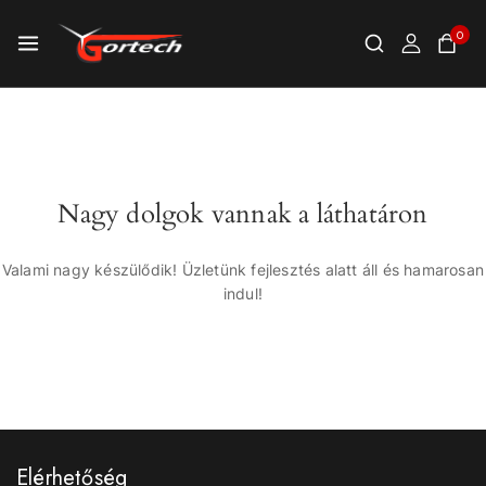
0
Nagy dolgok vannak a láthatáron
Valami nagy készülődik! Üzletünk fejlesztés alatt áll és hamarosan
indul!
Elérhetőség