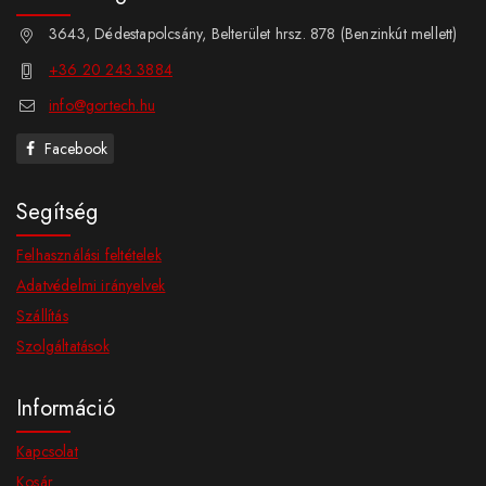
3643, Dédestapolcsány, Belterület hrsz. 878 (Benzinkút mellett)
+36 20 243 3884
info@gortech.hu
Facebook
Segítség
Felhasználási feltételek
Adatvédelmi irányelvek
Szállítás
Szolgáltatások
Információ
Kapcsolat
Kosár