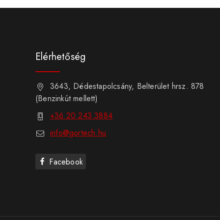
Elérhetőség
3643, Dédestapolcsány, Belterület hrsz. 878
(Benzinkút mellett)
+36 20 243 3884
info@gortech.hu
Facebook