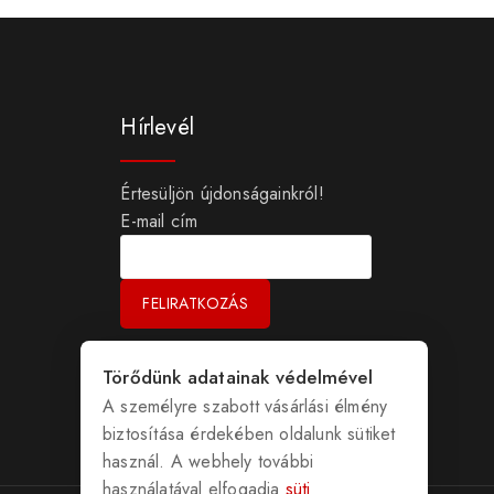
Hírlevél
Értesüljön újdonságainkról!
E-mail cím
Törődünk adatainak védelmével
A személyre szabott vásárlási élmény
biztosítása érdekében oldalunk sütiket
használ. A webhely további
használatával elfogadja
süti