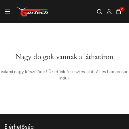
0
Nagy dolgok vannak a láthatáron
Valami nagy készülődik! Üzletünk fejlesztés alatt áll és hamarosan
indul!
Elérhetőség