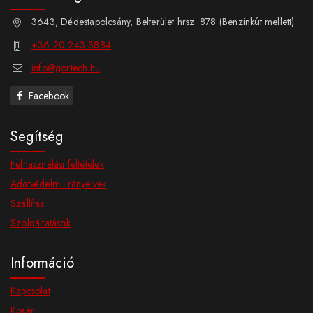
3643, Dédestapolcsány, Belterület hrsz. 878 (Benzinkút mellett)
+36 20 243 3884
info@gortech.hu
Facebook
Segítség
Felhasználási feltételek
Adatvédelmi irányelvek
Szállítás
Szolgáltatások
Információ
Kapcsolat
Kosár