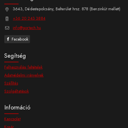
3643, Dédestapolcsány, Belterület hrsz. 878 (Benzinkút mellett)
+36 20 243 3884
info@gortech.hu
Facebook
Segítség
Felhasználási feltételek
Adatvédelmi irányelvek
Szállítás
Szolgáltatások
Információ
Kapcsolat
Kosár