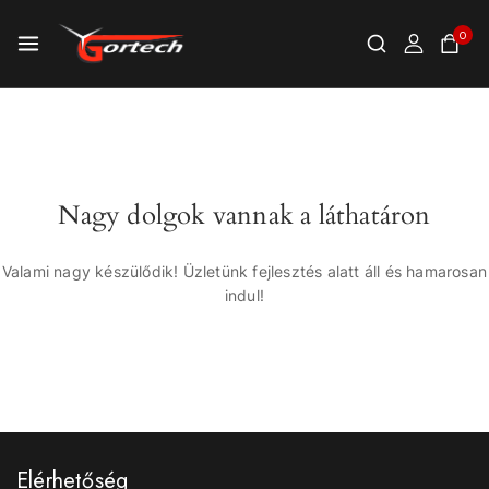
0
Nagy dolgok vannak a láthatáron
Valami nagy készülődik! Üzletünk fejlesztés alatt áll és hamarosan
indul!
Elérhetőség