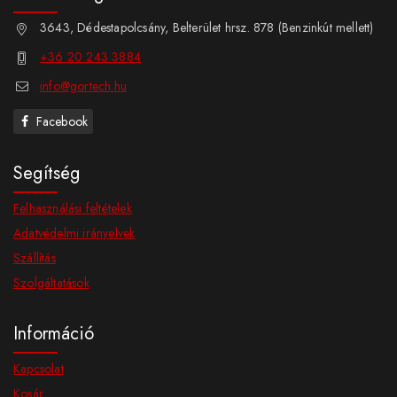
3643, Dédestapolcsány, Belterület hrsz. 878 (Benzinkút mellett)
+36 20 243 3884
info@gortech.hu
Facebook
Segítség
Felhasználási feltételek
Adatvédelmi irányelvek
Szállítás
Szolgáltatások
Információ
Kapcsolat
Kosár