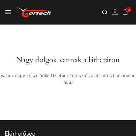
0
Nagy dolgok vannak a láthatáron
Valami nagy készülődik! Üzletünk fejlesztés alatt áll és hamarosan
indul!
Elérhetőség