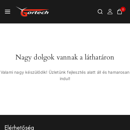
0
Nagy dolgok vannak a láthatáron
Valami nagy készülődik! Üzletünk fejlesztés alatt áll és hamarosan
indul!
Elérhetőség