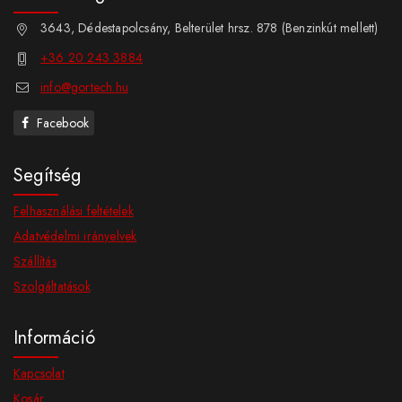
3643, Dédestapolcsány, Belterület hrsz. 878 (Benzinkút mellett)
+36 20 243 3884
info@gortech.hu
Facebook
Segítség
Felhasználási feltételek
Adatvédelmi irányelvek
Szállítás
Szolgáltatások
Információ
Kapcsolat
Kosár