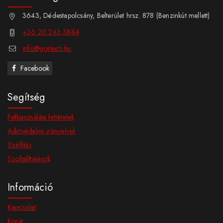
3643, Dédestapolcsány, Belterület hrsz. 878 (Benzinkút mellett)
+36 20 243 3884
info@gortech.hu
Facebook
Segítség
Felhasználási feltételek
Adatvédelmi irányelvek
Szállítás
Szolgáltatások
Információ
Kapcsolat
Kosár