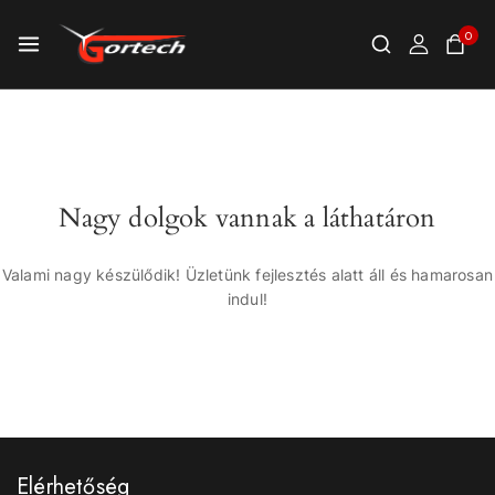
0
Nagy dolgok vannak a láthatáron
Valami nagy készülődik! Üzletünk fejlesztés alatt áll és hamarosan
indul!
Elérhetőség