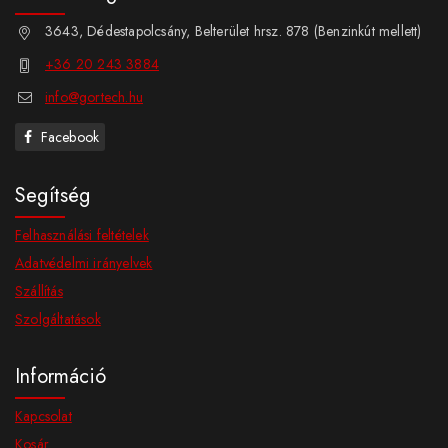
3643, Dédestapolcsány, Belterület hrsz. 878 (Benzinkút mellett)
+36 20 243 3884
info@gortech.hu
Facebook
Segítség
Felhasználási feltételek
Adatvédelmi irányelvek
Szállítás
Szolgáltatások
Információ
Kapcsolat
Kosár