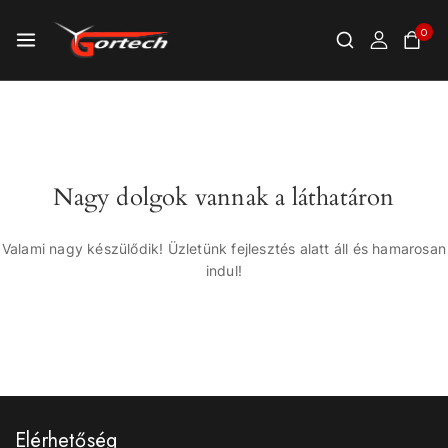
0
Nagy dolgok vannak a láthatáron
Valami nagy készülődik! Üzletünk fejlesztés alatt áll és hamarosan
indul!
Elérhetőség